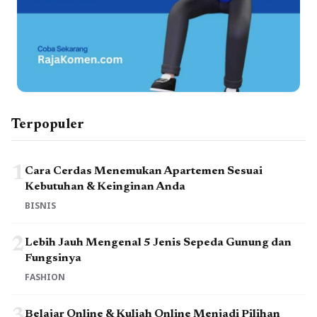
Terpopuler
1
Cara Cerdas Menemukan Apartemen Sesuai
Kebutuhan & Keinginan Anda
BISNIS
2
Lebih Jauh Mengenal 5 Jenis Sepeda Gunung dan
Fungsinya
FASHION
3
Belajar Online & Kuliah Online Menjadi Pilihan