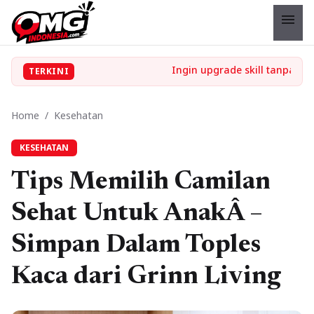
menu
TERKINI
Home
/
Kesehatan
KESEHATAN
Tips Memilih Camilan
Sehat Untuk AnakÂ –
Simpan Dalam Toples
Kaca dari Grinn Living