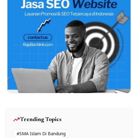
trending_up
Trending Topics
#SMA Islam Di Bandung