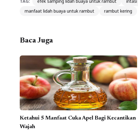
TAG:
efek samping lidah buaya untuk rambut
iritasi
manfaat lidah buaya untuk rambut
rambut kering
Baca Juga
Ketahui 5 Manfaat Cuka Apel Bagi Kecantikan
Wajah