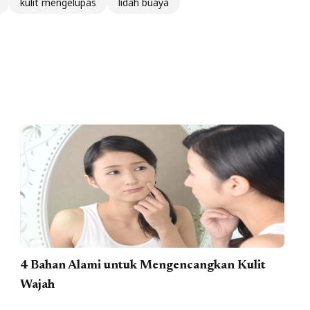
kulit mengelupas
lidah buaya
4 Bahan Alami untuk Mengencangkan Kulit
Wajah