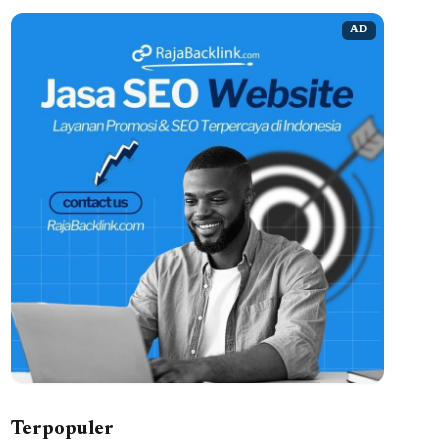
AD
Terpopuler