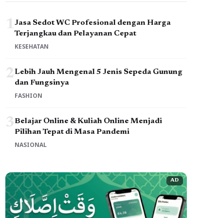
1
Jasa Sedot WC Profesional dengan Harga
Terjangkau dan Pelayanan Cepat
KESEHATAN
2
Lebih Jauh Mengenal 5 Jenis Sepeda Gunung
dan Fungsinya
FASHION
3
Belajar Online & Kuliah Online Menjadi
Pilihan Tepat di Masa Pandemi
NASIONAL
AD