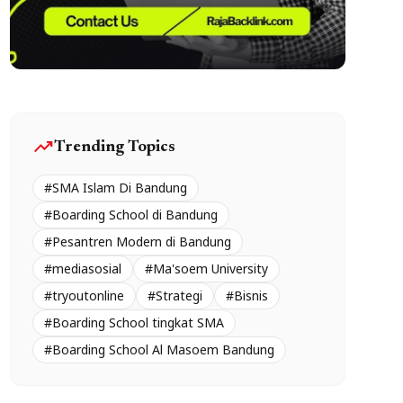
trending_up
Trending Topics
#SMA Islam Di Bandung
#Boarding School di Bandung
#Pesantren Modern di Bandung
#mediasosial
#Ma'soem University
#tryoutonline
#Strategi
#Bisnis
#Boarding School tingkat SMA
#Boarding School Al Masoem Bandung