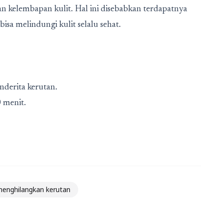
kelembapan kulit. Hal ini disebabkan terdapatnya
isa melindungi kulit selalu sehat.
nderita kerutan.
 menit.
enghilangkan kerutan