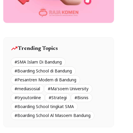
trending_up
Trending Topics
#SMA Islam Di Bandung
#Boarding School di Bandung
#Pesantren Modern di Bandung
#mediasosial
#Ma'soem University
#tryoutonline
#Strategi
#Bisnis
#Boarding School tingkat SMA
#Boarding School Al Masoem Bandung