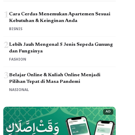
1
Cara Cerdas Menemukan Apartemen Sesuai
Kebutuhan & Keinginan Anda
BISNIS
2
Lebih Jauh Mengenal 5 Jenis Sepeda Gunung
dan Fungsinya
FASHION
3
Belajar Online & Kuliah Online Menjadi
Pilihan Tepat di Masa Pandemi
NASIONAL
AD