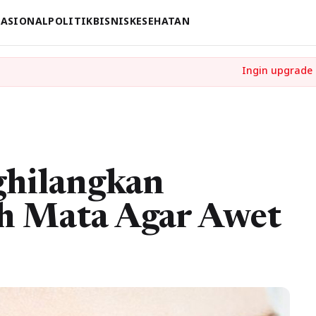
ASIONAL
POLITIK
BISNIS
KESEHATAN
ghilangkan
h Mata Agar Awet