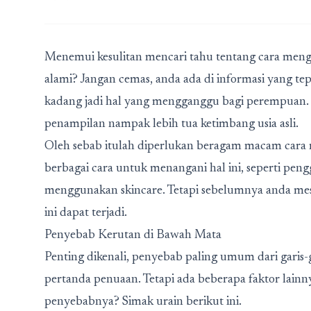
Menemui kesulitan mencari tahu tentang cara meng
alami? Jangan cemas, anda ada di informasi yang t
kadang jadi hal yang mengganggu bagi perempuan. 
penampilan nampak lebih tua ketimbang usia asli.
Oleh sebab itulah diperlukan beragam macam cara 
berbagai cara untuk menangani hal ini, seperti pe
menggunakan skincare. Tetapi sebelumnya anda mest
ini dapat terjadi.
Penyebab Kerutan di Bawah Mata
Penting dikenali, penyebab paling umum dari garis-g
pertanda penuaan. Tetapi ada beberapa faktor lainn
penyebabnya? Simak urain berikut ini.