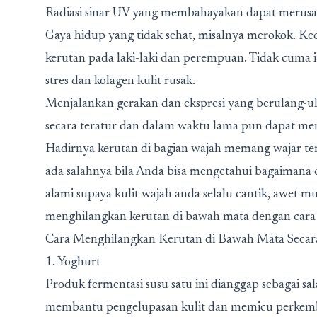
Radiasi sinar UV yang membahayakan dapat merusak 
Gaya hidup yang tidak sehat, misalnya merokok. Ke
kerutan pada laki-laki dan perempuan. Tidak cuma
stres dan kolagen kulit rusak.
Menjalankan gerakan dan ekspresi yang berulang-ul
secara teratur dan dalam waktu lama pun dapat me
Hadirnya kerutan di bagian wajah memang wajar terj
ada salahnya bila Anda bisa mengetahui bagaimana
alami supaya kulit wajah anda selalu cantik, awet m
menghilangkan kerutan di bawah mata dengan cara 
Cara Menghilangkan Kerutan di Bawah Mata Secar
1. Yoghurt
Produk fermentasi susu satu ini dianggap sebagai s
membantu pengelupasan kulit dan memicu perkemban