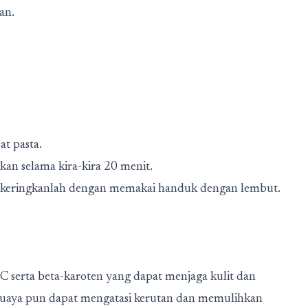
an.
t pasta.
an selama kira-kira 20 menit.
n keringkanlah dengan memakai handuk dengan lembut.
serta beta-karoten yang dapat menjaga kulit dan
buaya pun dapat mengatasi kerutan dan memulihkan