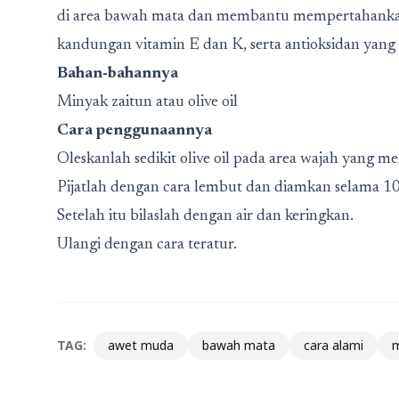
di area bawah mata dan membantu mempertahankan 
kandungan vitamin E dan K, serta antioksidan yang b
Bahan-bahannya
Minyak zaitun atau olive oil
Cara penggunaannya
Oleskanlah sedikit olive oil pada area wajah yang me
Pijatlah dengan cara lembut dan diamkan selama 10
Setelah itu bilaslah dengan air dan keringkan.
Ulangi dengan cara teratur.
TAG:
awet muda
bawah mata
cara alami
m