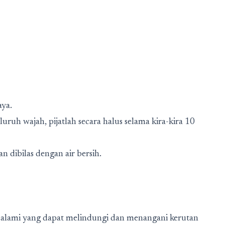
aya.
ruh wajah, pijatlah secara halus selama kira-kira 10
 dibilas dengan air bersih.
an alami yang dapat melindungi dan menangani kerutan