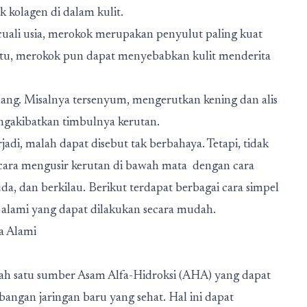
kolagen di dalam kulit.
cuali usia, merokok merupakan penyulut paling kuat
 itu, merokok pun dapat menyebabkan kulit menderita
ang. Misalnya tersenyum, mengerutkan kening dan alis
ngakibatkan timbulnya kerutan.
adi, malah dapat disebut tak berbahaya. Tetapi, tidak
 cara mengusir kerutan di bawah mata dengan cara
uda, dan berkilau. Berikut terdapat berbagai cara simpel
alami yang dapat dilakukan secara mudah.
a Alami
alah satu sumber Asam Alfa-Hidroksi (AHA) yang dapat
gan jaringan baru yang sehat. Hal ini dapat