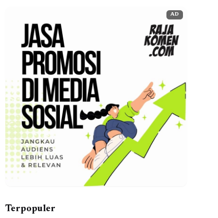
AD
Terpopuler