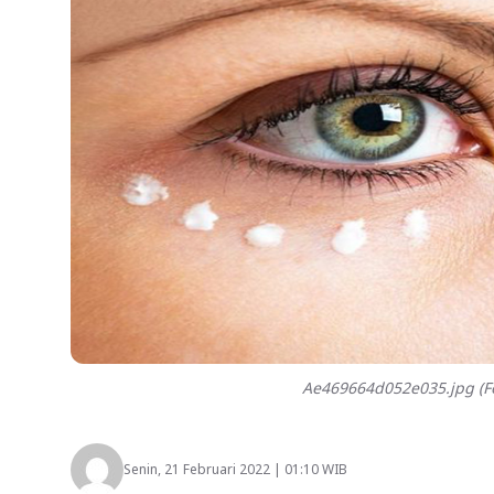
Ae469664d052e035.jpg (Fo
Senin, 21 Februari 2022 | 01:10 WIB