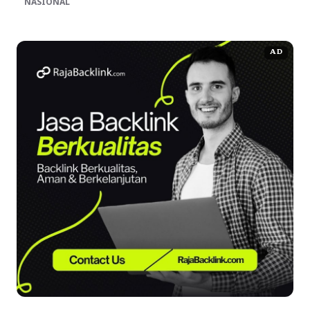
NASIONAL
AD