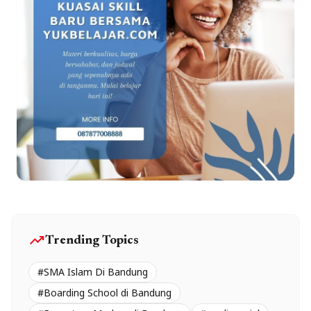
trending_up
Trending Topics
#SMA Islam Di Bandung
#Boarding School di Bandung