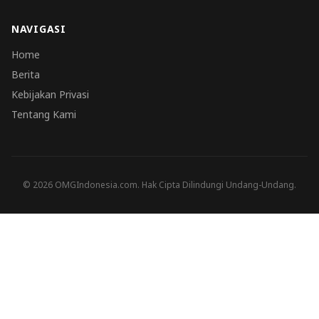
NAVIGASI
Home
Berita
Kebijakan Privasi
Tentang Kami
© 2026 OMGIndonesia.com. Hak Cipta Dilindungi Undang-Undang.