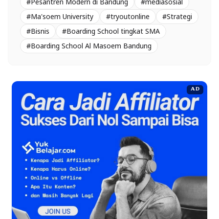
#Pesantren Modern di Bandung
#mediasosial
#Ma'soem University
#tryoutonline
#Strategi
#Bisnis
#Boarding School tingkat SMA
#Boarding School Al Masoem Bandung
AD