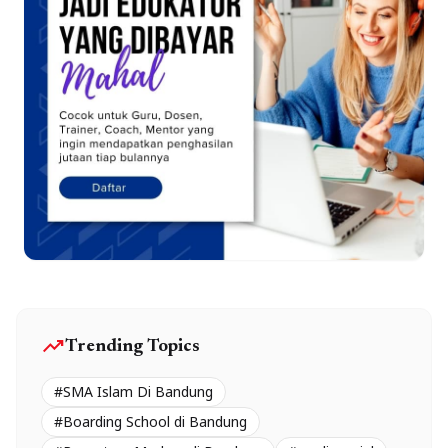
trending_up
Trending Topics
#SMA Islam Di Bandung
#Boarding School di Bandung