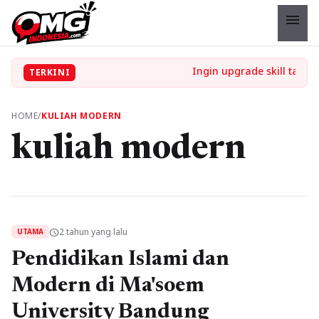
menu
TERKINI
HOME
/
KULIAH MODERN
kuliah modern
2 tahun yang lalu
schedule
UTAMA
Pendidikan Islami dan
Modern di Ma'soem
University Bandung