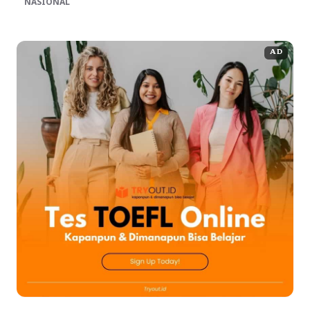
NASIONAL
AD