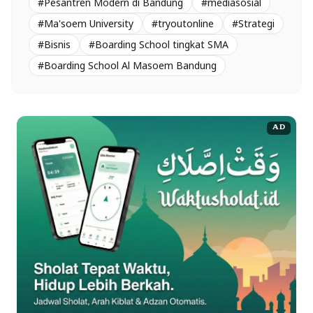
#Pesantren Modern di Bandung
#mediasosial
#Ma'soem University
#tryoutonline
#Strategi
#Bisnis
#Boarding School tingkat SMA
#Boarding School Al Masoem Bandung
AD