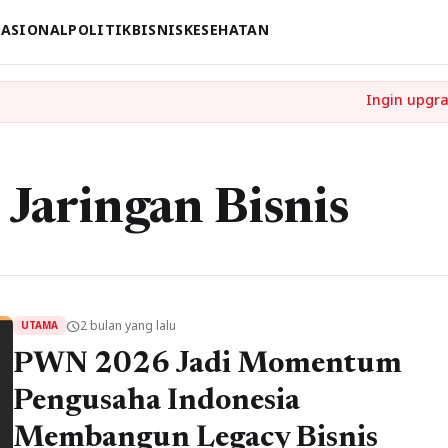
ASIONAL
POLITIK
BISNIS
KESEHATAN
 Jaringan Bisnis
2 bulan yang lalu
schedule
UTAMA
PWN 2026 Jadi Momentum
Pengusaha Indonesia
Membangun Legacy Bisnis