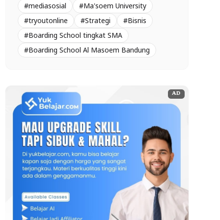
#mediasosial
#Ma'soem University
#tryoutonline
#Strategi
#Bisnis
#Boarding School tingkat SMA
#Boarding School Al Masoem Bandung
AD