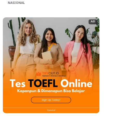
NASIONAL
AD