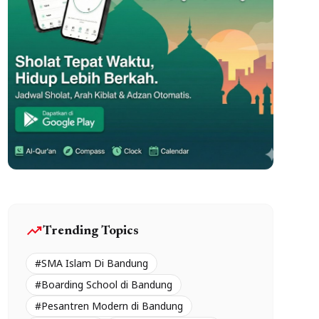
trending_up
Trending Topics
#SMA Islam Di Bandung
#Boarding School di Bandung
#Pesantren Modern di Bandung