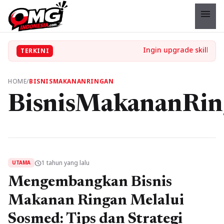
menu
TERKINI
HOME
/
BISNISMAKANANRINGAN
BisnisMakananRin
1 tahun yang lalu
schedule
UTAMA
Mengembangkan Bisnis
Makanan Ringan Melalui
Sosmed: Tips dan Strategi