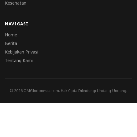
Kesehatan
NAVIGASI
Home
Berita
Kebijakan Privasi
Tentang Kami
© 2026 OMGIndonesia.com. Hak Cipta Dilindungi Undang-Undang.