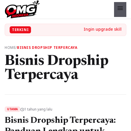
menu
TERKINI
HOME
/
BISNIS DROPSHIP TERPERCAYA
Bisnis Dropship
Terpercaya
1 tahun yang lalu
schedule
UTAMA
Bisnis Dropship Terpercaya: