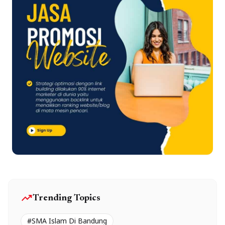
trending_up
Trending Topics
#SMA Islam Di Bandung