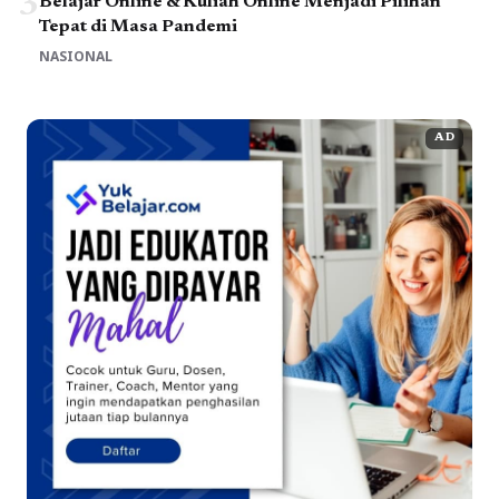
3
Belajar Online & Kuliah Online Menjadi Pilihan
Tepat di Masa Pandemi
NASIONAL
AD