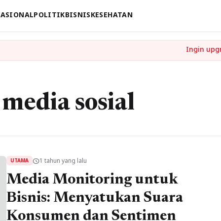
ASIONAL
POLITIK
BISNIS
KESEHATAN
 media sosial
1 tahun yang lalu
schedule
UTAMA
Media Monitoring untuk
Bisnis: Menyatukan Suara
Konsumen dan Sentimen