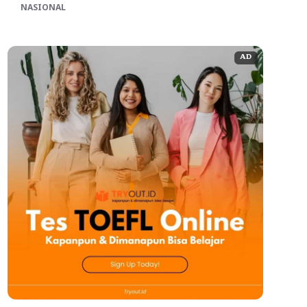
NASIONAL
AD