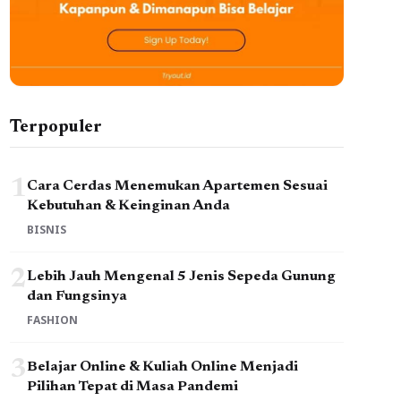
Terpopuler
1
Cara Cerdas Menemukan Apartemen Sesuai
Kebutuhan & Keinginan Anda
BISNIS
2
Lebih Jauh Mengenal 5 Jenis Sepeda Gunung
dan Fungsinya
FASHION
3
Belajar Online & Kuliah Online Menjadi
Pilihan Tepat di Masa Pandemi