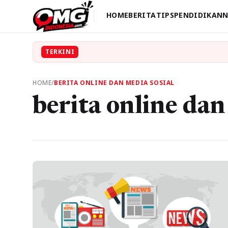
HOME
BERITA
TIPS
PENDIDIKAN
N
TERKINI
HOME
/
BERITA ONLINE DAN MEDIA SOSIAL
berita online dan