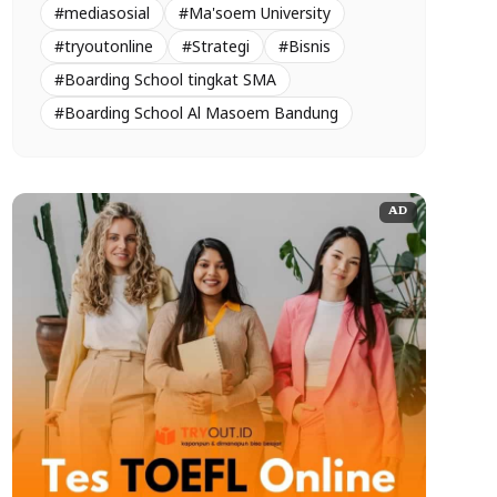
#mediasosial
#Ma'soem University
#tryoutonline
#Strategi
#Bisnis
#Boarding School tingkat SMA
#Boarding School Al Masoem Bandung
AD