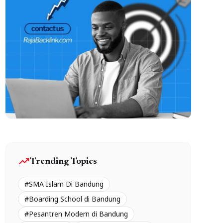
trending_up
Trending Topics
#SMA Islam Di Bandung
#Boarding School di Bandung
#Pesantren Modern di Bandung