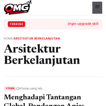
menu
TERKINI
HOME
/
ARSITEKTUR BERKELANJUTAN
Arsitektur
Berkelanjutan
9 bulan yang lalu
schedule
UTAMA
Menghadapi Tantangan