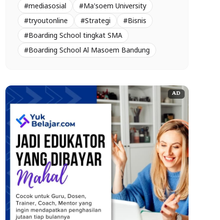
#mediasosial
#Ma'soem University
#tryoutonline
#Strategi
#Bisnis
#Boarding School tingkat SMA
#Boarding School Al Masoem Bandung
AD