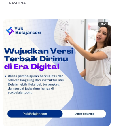
NASIONAL
AD