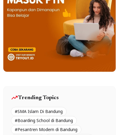
trending_up
Trending Topics
#SMA Islam Di Bandung
#Boarding School di Bandung
#Pesantren Modern di Bandung