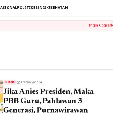
ASIONAL
POLITIK
BISNIS
KESEHATAN
3 tahun yang lalu
schedule
UTAMA
Jika Anies Presiden, Maka
PBB Guru, Pahlawan 3
Generasi, Purnawirawan