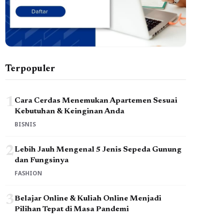
Terpopuler
1
Cara Cerdas Menemukan Apartemen Sesuai
Kebutuhan & Keinginan Anda
BISNIS
2
Lebih Jauh Mengenal 5 Jenis Sepeda Gunung
dan Fungsinya
FASHION
3
Belajar Online & Kuliah Online Menjadi
Pilihan Tepat di Masa Pandemi