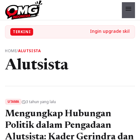
menu
TERKINI
HOME
/
ALUTSISTA
Alutsista
3 tahun yang lalu
schedule
UTAMA
Mengungkap Hubungan
Politik dalam Pengadaan
Alutsista: Kader Gerindra dan