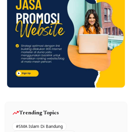
trending_up
Trending Topics
#SMA Islam Di Bandung