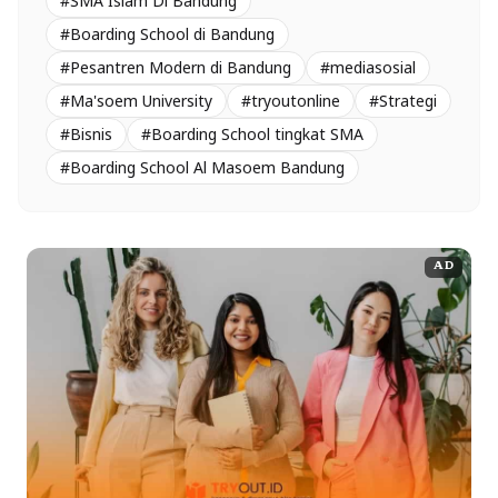
#SMA Islam Di Bandung
#Boarding School di Bandung
#Pesantren Modern di Bandung
#mediasosial
#Ma'soem University
#tryoutonline
#Strategi
#Bisnis
#Boarding School tingkat SMA
#Boarding School Al Masoem Bandung
AD