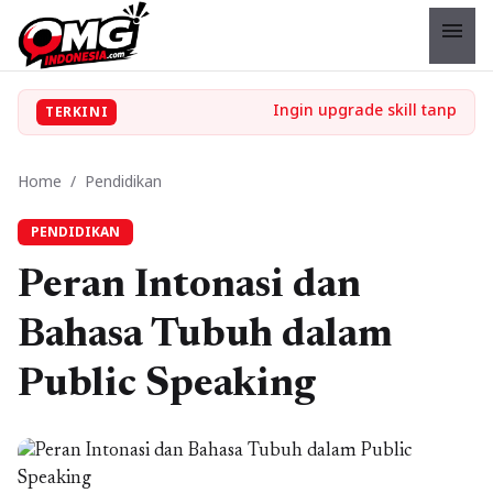
menu
TERKINI
Home
/
Pendidikan
PENDIDIKAN
Peran Intonasi dan
Bahasa Tubuh dalam
Public Speaking