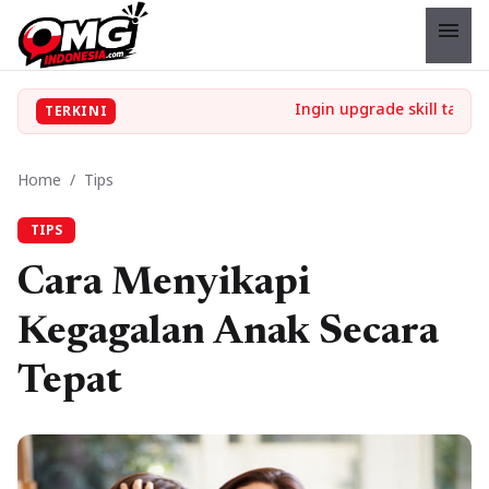
menu
TERKINI
Home
/
Tips
TIPS
Cara Menyikapi
Kegagalan Anak Secara
Tepat