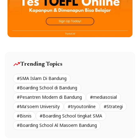
trending_up
Trending Topics
#SMA Islam Di Bandung
#Boarding School di Bandung
#Pesantren Modern di Bandung
#mediasosial
#Ma'soem University
#tryoutonline
#Strategi
#Bisnis
#Boarding School tingkat SMA
#Boarding School Al Masoem Bandung