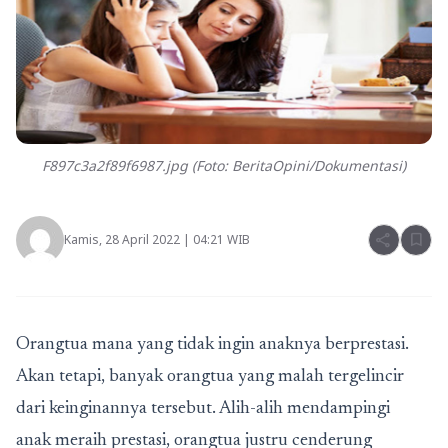
F897c3a2f89f6987.jpg (Foto: BeritaOpini/Dokumentasi)
share
bookmark
Kamis, 28 April 2022 | 04:21 WIB
Orangtua mana yang tidak ingin anaknya berprestasi.
Akan tetapi, banyak orangtua yang malah tergelincir
dari keinginannya tersebut. Alih-alih mendampingi
anak meraih prestasi, orangtua justru cenderung