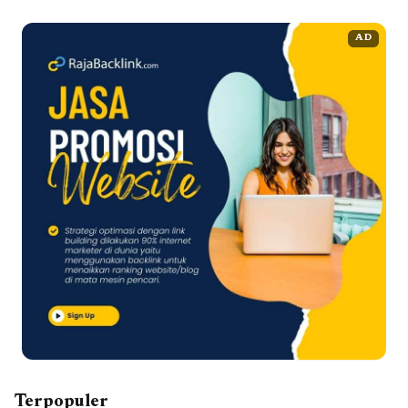
AD
Terpopuler